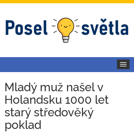
Toggle
navigat
Mladý muž našel v
Holandsku 1000 let
starý středověký
poklad