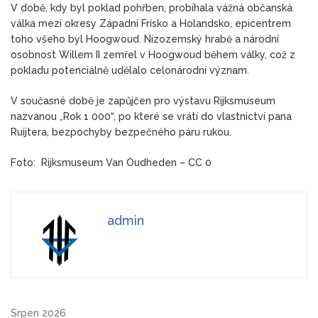
V době, kdy byl poklad pohřben, probíhala vážná občanská
válka mezi okresy Západní Frísko a Holandsko, epicentrem
toho všeho byl Hoogwoud. Nizozemský hrabě a národní
osobnost Willem II zemřel v Hoogwoud během války, což z
pokladu potenciálně udělalo celonárodní význam.
V současné době je zapůjčen pro výstavu Rijksmuseum
nazvanou „Rok 1 000“, po které se vrátí do vlastnictví pana
Ruijtera, bezpochyby bezpečného páru rukou.
Foto: Rijksmuseum Van Oudheden – CC 0
admin
Srpen 2026