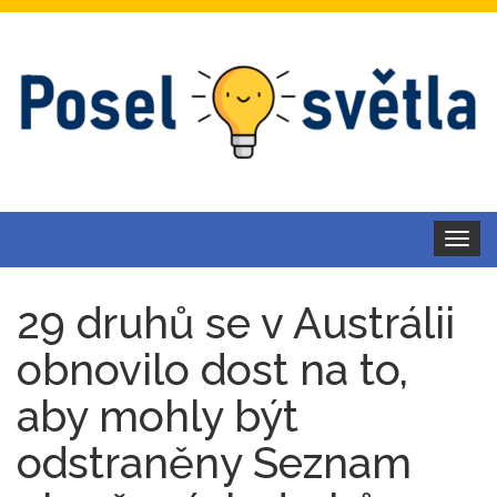
Toggle
navigat
29 druhů se v Austrálii
obnovilo dost na to,
aby mohly být
odstraněny Seznam