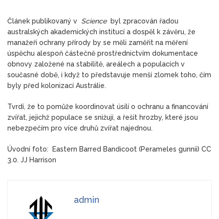
Článek publikovaný v
Science
byl zpracován řadou
australských akademických institucí a dospěl k závěru, že
manažeři ochrany přírody by se měli zaměřit na měření
úspěchu alespoň částečně prostřednictvím dokumentace
obnovy založené na stabilitě, areálech a populacích v
současné době, i když to představuje menší zlomek toho, čím
byly před kolonizací Austrálie.
Tvrdí, že to pomůže koordinovat úsilí o ochranu a financování
zvířat, jejichž populace se snižují, a řešit hrozby, které jsou
nebezpečím pro více druhů zvířat najednou.
Úvodní foto: Eastern Barred Bandicoot (Perameles gunnii) CC
3.0. JJ Harrison
admin