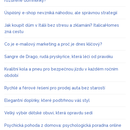
rozšířené domněnky?
Úspěšný e-shop nevzniká náhodou, ale správnou strategií
Jak koupit dům v Itálii bez stresu a zklamání? ItalicaHomes
zná cestu
Co je e-mailový marketing a proč je dnes klíčový?
Sangre de Drago, rudá pryskyřice, která léčí od pravěku
Kvalitní kola a pneu pro bezpečnou jízdu v každém ročním
období
Rychlé a férové řešení pro prodej auta bez starostí
Elegantní doplňky, které podtrhnou váš styl
Velký výběr dětské obuvi, která opravdu sedí
Psychická pohoda z domova: psychologická poradna online